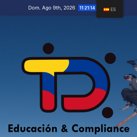
Saltar
Dom. Ago 9th, 2026
11:21:15 AM
ES
al
contenido