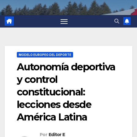
MODELO EUROPEO DEL DEPORTE
Autonomía deportiva
y control
constitucional:
lecciones desde
América Latina
Por
Editor E