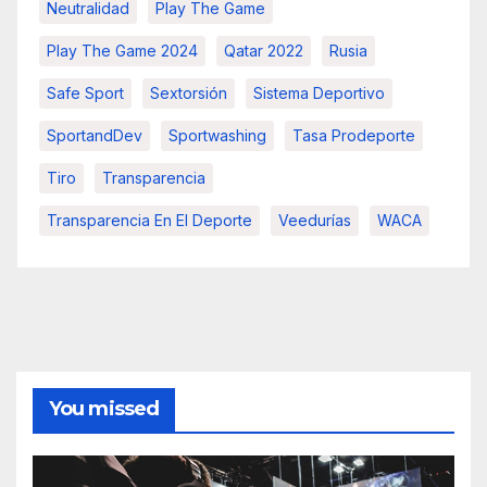
Neutralidad
Play The Game
Play The Game 2024
Qatar 2022
Rusia
Safe Sport
Sextorsión
Sistema Deportivo
SportandDev
Sportwashing
Tasa Prodeporte
Tiro
Transparencia
Transparencia En El Deporte
Veedurías
WACA
You missed