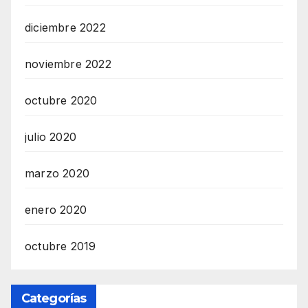
diciembre 2022
noviembre 2022
octubre 2020
julio 2020
marzo 2020
enero 2020
octubre 2019
Categorías