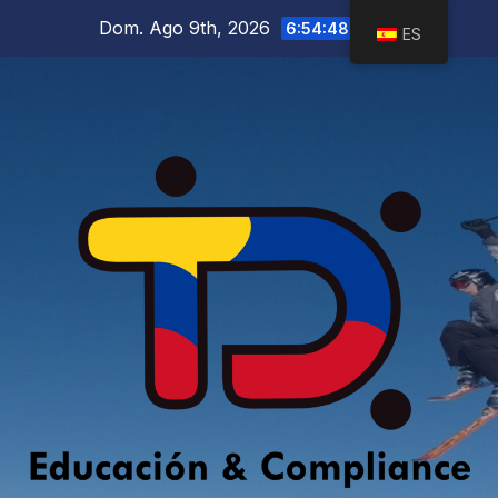
Saltar
Dom. Ago 9th, 2026
6:54:49 AM
ES
al
contenido